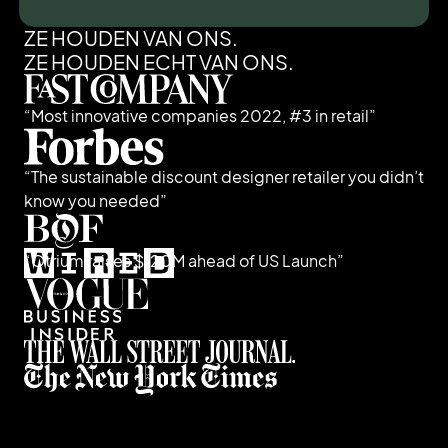
ZE HOUDEN VAN ONS.
ZE HOUDEN ECHT VAN ONS.
“Most innovative companies 2022, #3 in retail”
“The sustainable discount designer retailer you didn’t
know you needed”
“Otrium raises $120M ahead of US Launch”