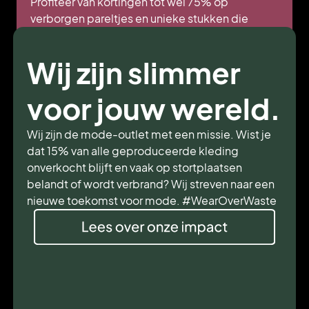
Profiteer van kortingen tot wel 75% op
verborgen pareltjes en unieke stukken die
nergens anders te vinden zijn. Lage prijzen.
Hoge stijl.
Wij zijn slimmer
voor jouw wereld.
Wij zijn de mode-outlet met een missie. Wist je
dat 15% van alle geproduceerde kleding
onverkocht blijft en vaak op stortplaatsen
belandt of wordt verbrand? Wij streven naar een
nieuwe toekomst voor mode. #WearOverWaste