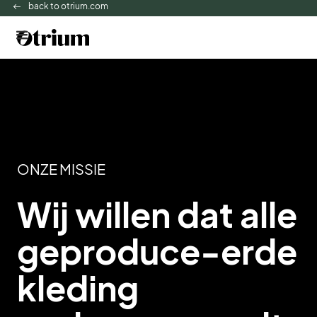
back to otrium.com
ONZE MISSIE
Wij willen dat alle
geproduce-erde
kleding