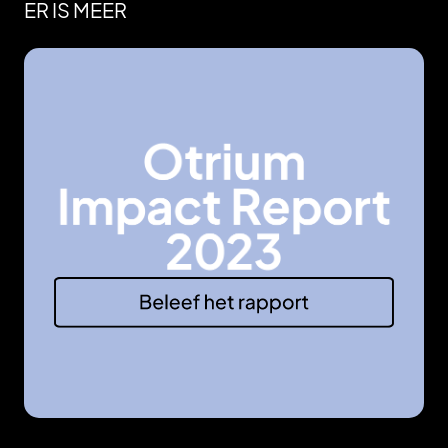
ER IS MEER